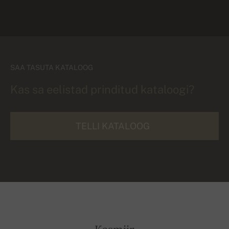
SAA TASUTA KATALOOG
Kas sa eelistad prinditud kataloogi?
TELLI KATALOOG