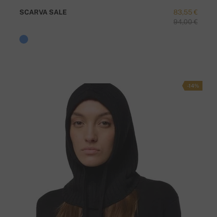
SCARVA SALE
83,55 €
94,00 €
-14%