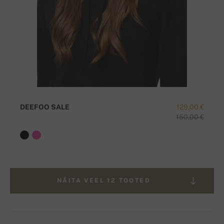
DEEFOO SALE
129,00 €
150,00 €
NÄITA VEEL 12 TOOTED