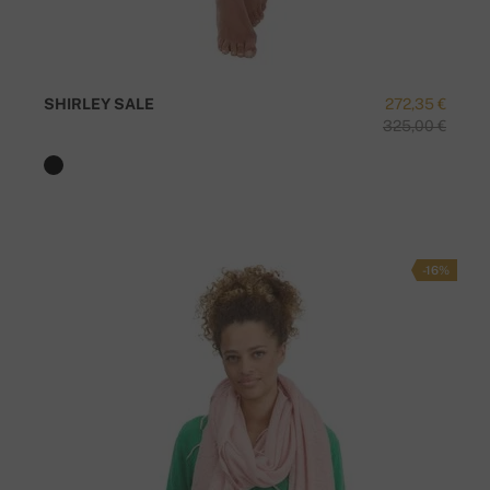
SHIRLEY SALE
272,35 €
325,00 €
-16%