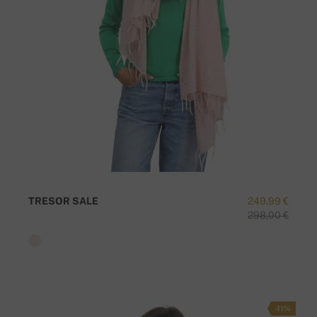
TRESOR SALE
249,99 €
298,00 €
-11%