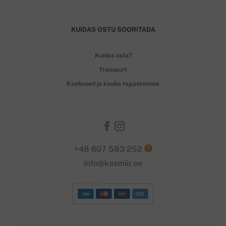
KUIDAS OSTU SOORITADA
Kuidas osta?
Transport
Kaebused ja kauba tagastamine
+48 607 583 252
?
info@kasmiir.ee
Stripe