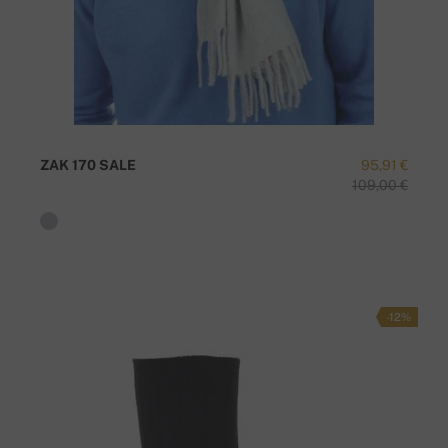
ZAK 170 SALE
95,91 €
109,00 €
-12%