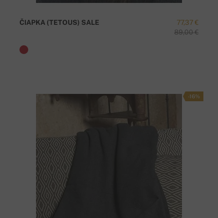
ČIAPKA (TETOUS) SALE
77,37 €
89,00 €
-16%