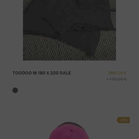
TOODOO M 180 X 220 SALE
988,00 €
1 179,00 €
-12%