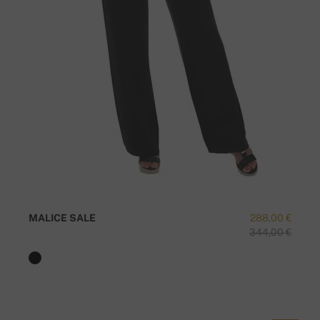
MALICE SALE
288,00 €
344,00 €