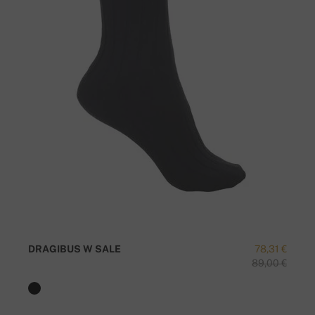
DRAGIBUS W SALE
78,31 €
89,00 €