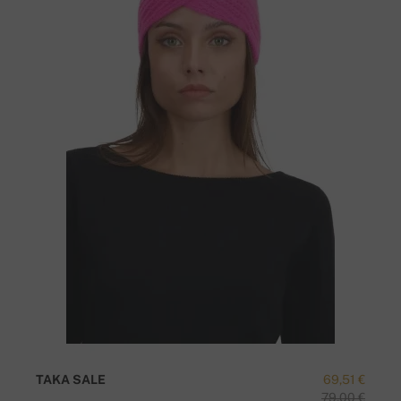
TAKA SALE
69,51 €
79,00 €