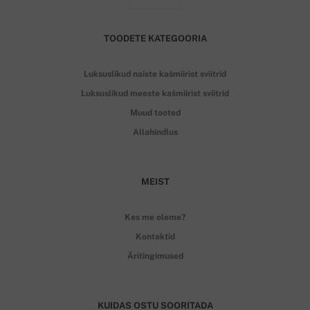
TOODETE KATEGOORIA
Luksuslikud naiste kašmiirist sviitrid
Luksuslikud meeste kašmiirist sviitrid
Muud tooted
Allahindlus
MEIST
Kes me oleme?
Kontaktid
Äritingimused
KUIDAS OSTU SOORITADA