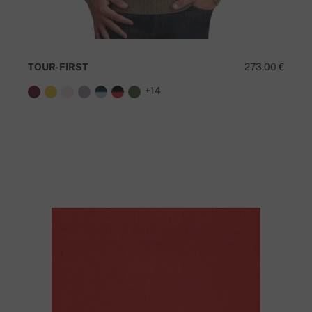
TOUR-FIRST
273,00 €
+14