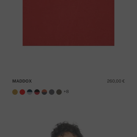
MADDOX
260,00 €
+8