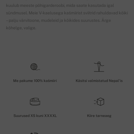
kuulub meeste põhigarderoobi, mida saate kasutada igal
sündmusel. Meie V-kaelusega kašmiirist sviitrid rahuldavad kõiki
– palju värvitoone, mudeleid ja kõikides suurustes. Ärge
kõhelge, valige.
Me pakume 100% kašmiiri
Käsitsi valmistatud Nepal'is
Suurused XS kuni XXXXL
Kiire tarneaeg