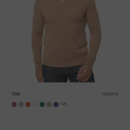
TOR
199,00 €
+21