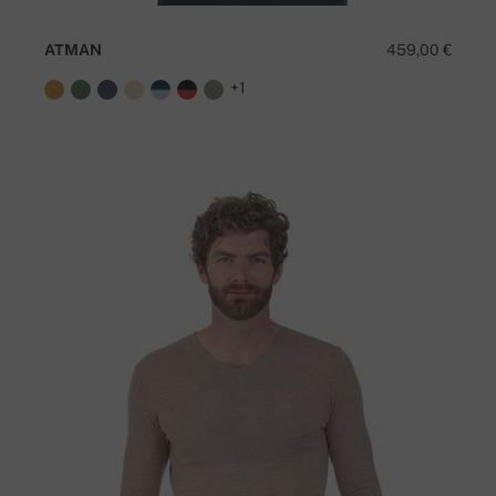
ATMAN
459,00 €
+1