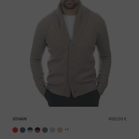
JOVAN
499,00 €
+1