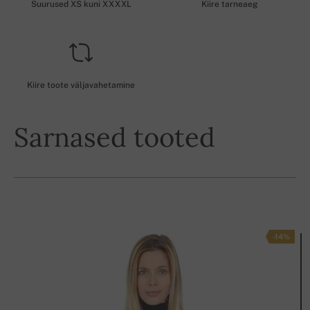
Suurused XS kuni XXXXL
Kiire tarneaeg
Kiire toote väljavahetamine
Sarnased tooted
-14%