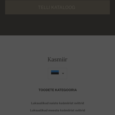
TELLI KATALOOG
Kasmiir
TOODETE KATEGOORIA
Luksuslikud naiste kašmiirist sviitrid
Luksuslikud meeste kašmiirist sviitrid