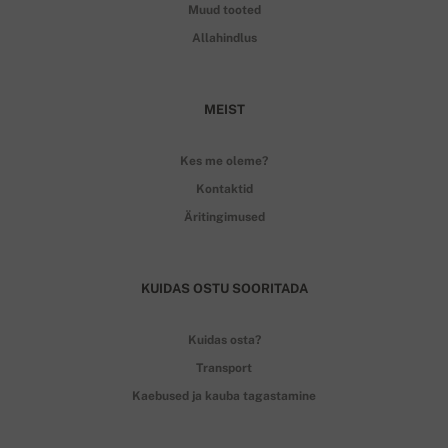
Muud tooted
Allahindlus
MEIST
Kes me oleme?
Kontaktid
Äritingimused
KUIDAS OSTU SOORITADA
Kuidas osta?
Transport
Kaebused ja kauba tagastamine