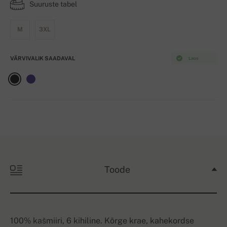
Suuruste tabel
M
3XL
VÄRVIVALIK SAADAVAL
Laos
Toode
100% kašmiiri, 6 kihiline. Kõrge krae, kahekordse