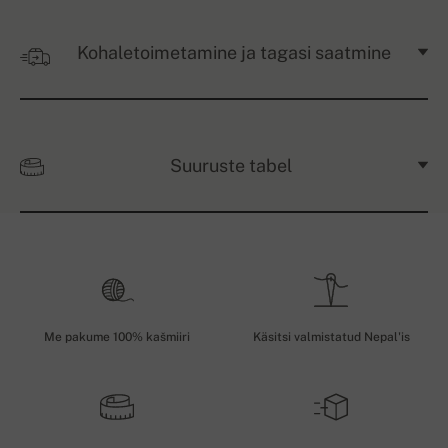
Kohaletoimetamine ja tagasi saatmine
Suuruste tabel
Me pakume 100% kašmiiri
Käsitsi valmistatud Nepal'is