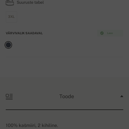
Suuruste tabel
3XL
VÄRVIVALIK SAADAVAL
Laos
Toode
100% kašmiiri, 2 kihiline.