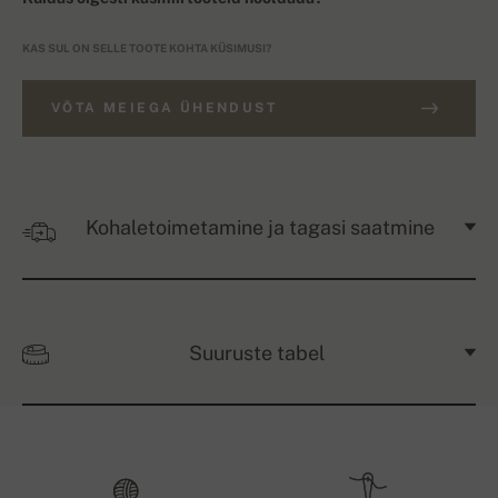
KAS SUL ON SELLE TOOTE KOHTA KÜSIMUSI?
VÕTA MEIEGA ÜHENDUST
Kohaletoimetamine ja tagasi saatmine
Suuruste tabel