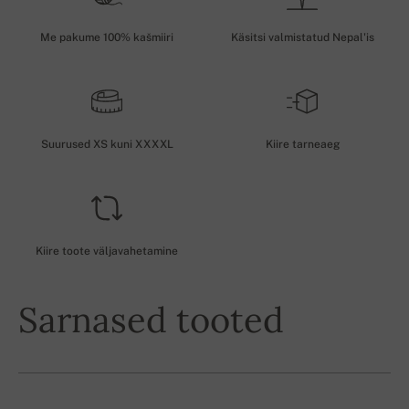
Me pakume 100% kašmiiri
Käsitsi valmistatud Nepal'is
Suurused XS kuni XXXXL
Kiire tarneaeg
Kiire toote väljavahetamine
Sarnased tooted