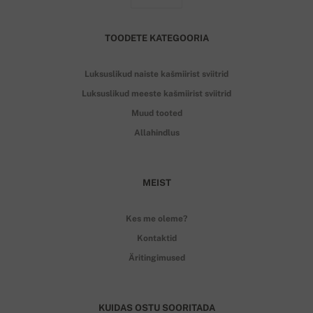
TOODETE KATEGOORIA
Luksuslikud naiste kašmiirist sviitrid
Luksuslikud meeste kašmiirist sviitrid
Muud tooted
Allahindlus
MEIST
Kes me oleme?
Kontaktid
Äritingimused
KUIDAS OSTU SOORITADA