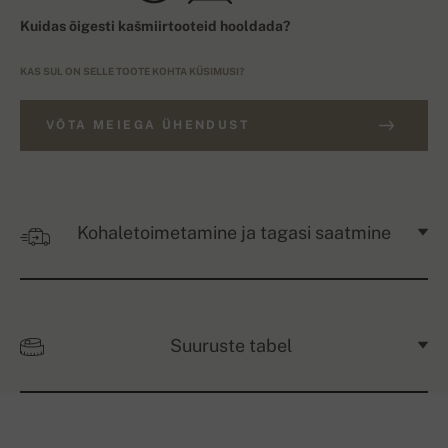
Kuidas õigesti kašmiirtooteid hooldada?
KAS SUL ON SELLE TOOTE KOHTA KÜSIMUSI?
VÕTA MEIEGA ÜHENDUST
Kohaletoimetamine ja tagasi saatmine
Suuruste tabel