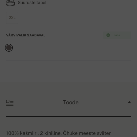
Suuruste tabel
2XL
VÄRVIVALIK SAADAVAL
Laos
Toode
100% kašmiiri, 2 kihiline. Õhuke meeste sviiter