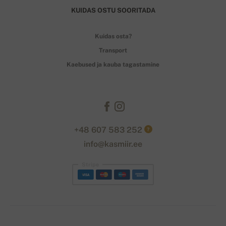
KUIDAS OSTU SOORITADA
Kuidas osta?
Transport
Kaebused ja kauba tagastamine
+48 607 583 252
?
info@kasmiir.ee
Stripe