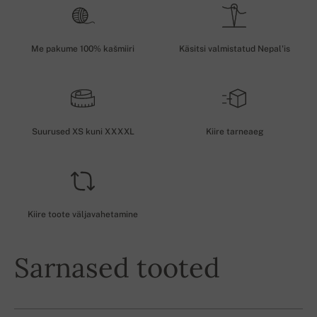
Me pakume 100% kašmiiri
Käsitsi valmistatud Nepal'is
Suurused XS kuni XXXXL
Kiire tarneaeg
Kiire toote väljavahetamine
Sarnased tooted