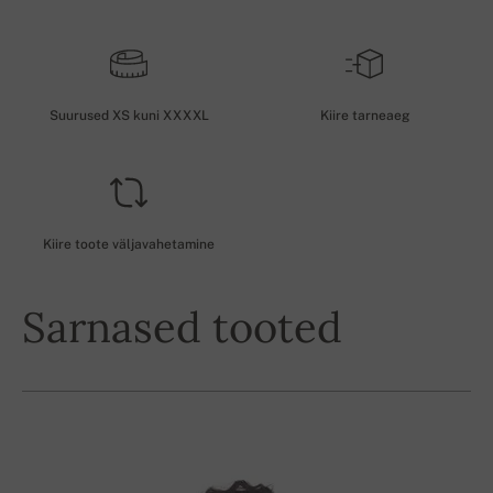
Suurused XS kuni XXXXL
Kiire tarneaeg
Kiire toote väljavahetamine
Sarnased tooted