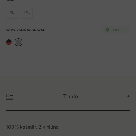
XL
4XL
VÄRVIVALIK SAADAVAL
Laos
Toode
100% kašmiir, 2 kihiline.