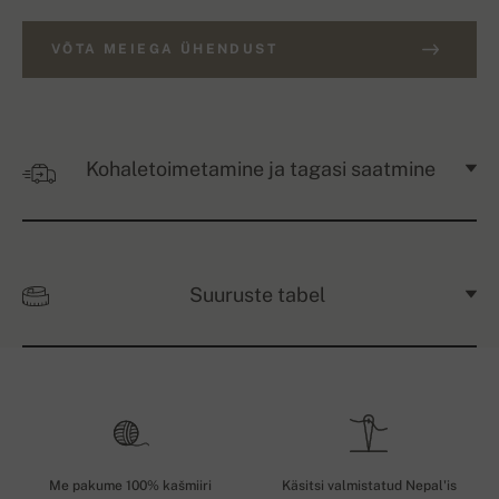
VÕTA MEIEGA ÜHENDUST
Kohaletoimetamine ja tagasi saatmine
Suuruste tabel
Me pakume 100% kašmiiri
Käsitsi valmistatud Nepal'is