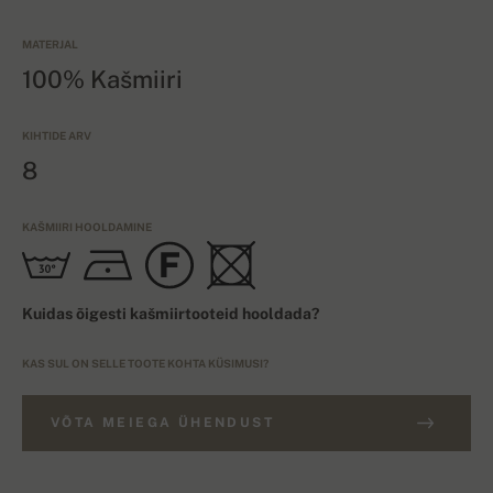
MATERJAL
100% Kašmiiri
KIHTIDE ARV
8
KAŠMIIRI HOOLDAMINE
Kuidas õigesti kašmiirtooteid hooldada?
KAS SUL ON SELLE TOOTE KOHTA KÜSIMUSI?
VÕTA MEIEGA ÜHENDUST