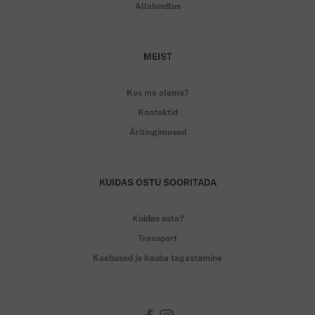
Allahindlus
MEIST
Kes me oleme?
Kontaktid
Äritingimused
KUIDAS OSTU SOORITADA
Kuidas osta?
Transport
Kaebused ja kauba tagastamine