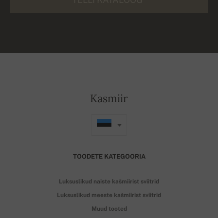
Kasmiir
TOODETE KATEGOORIA
Luksuslikud naiste kašmiirist sviitrid
Luksuslikud meeste kašmiirist sviitrid
Muud tooted