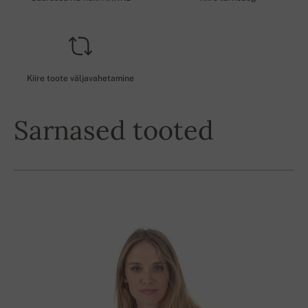
Kiire toote väljavahetamine
Sarnased tooted