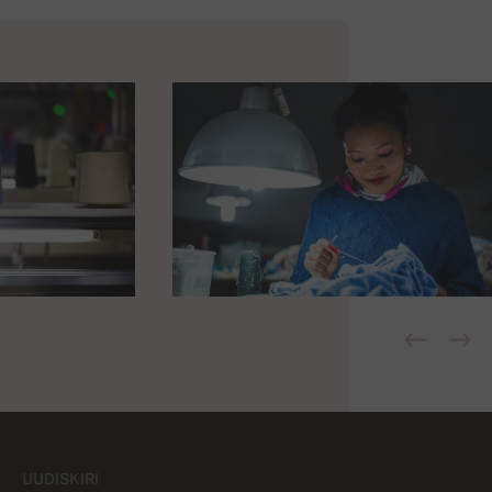
UUDISKIRI