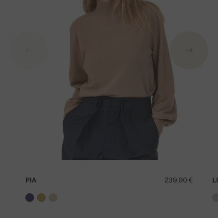
PIA
239,90 €
LI