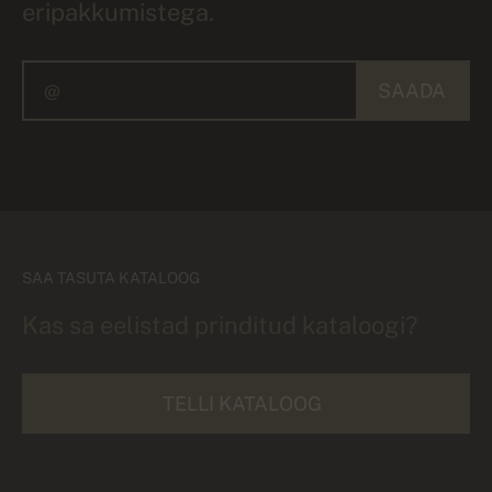
eripakkumistega.
SAADA
SAA TASUTA KATALOOG
Kas sa eelistad prinditud kataloogi?
TELLI KATALOOG