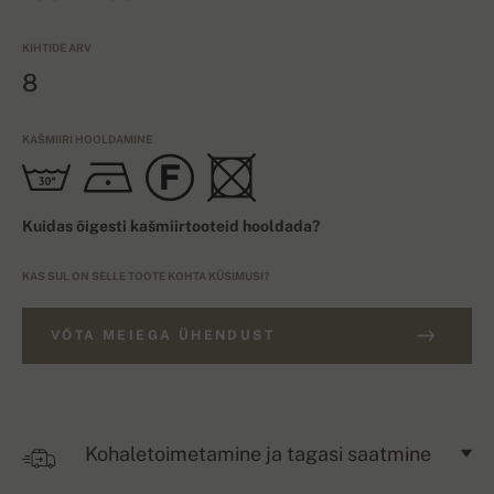
KIHTIDE ARV
8
KAŠMIIRI HOOLDAMINE
Kuidas õigesti kašmiirtooteid hooldada?
KAS SUL ON SELLE TOOTE KOHTA KÜSIMUSI?
VÕTA MEIEGA ÜHENDUST
Kohaletoimetamine ja tagasi saatmine