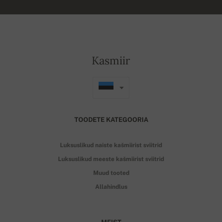
Kasmiir
TOODETE KATEGOORIA
Luksuslikud naiste kašmiirist sviitrid
Luksuslikud meeste kašmiirist sviitrid
Muud tooted
Allahindlus