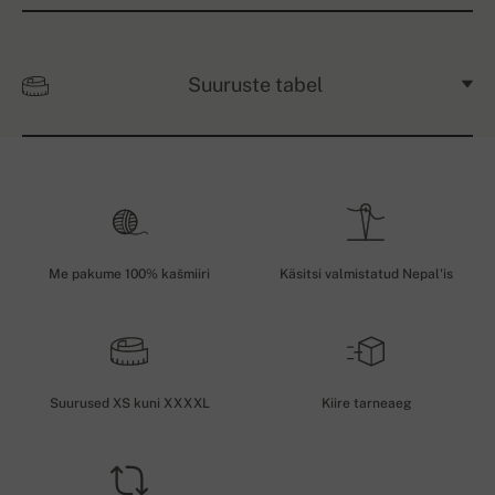
Suuruste tabel
Me pakume 100% kašmiiri
Käsitsi valmistatud Nepal'is
Suurused XS kuni XXXXL
Kiire tarneaeg