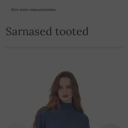
Kiire toote väljavahetamine
Sarnased tooted