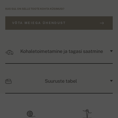
KAS SUL ON SELLE TOOTE KOHTA KÜSIMUSI?
VÕTA MEIEGA ÜHENDUST
Kohaletoimetamine ja tagasi saatmine
Suuruste tabel