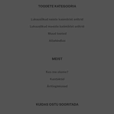
TOODETE KATEGOORIA
Luksuslikud naiste kašmiirist sviitrid
Luksuslikud meeste kašmiirist sviitrid
Muud tooted
Allahindlus
MEIST
Kes me oleme?
Kontaktid
Äritingimused
KUIDAS OSTU SOORITADA