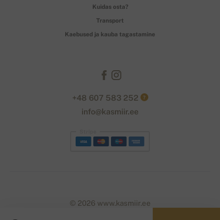
Kuidas osta?
Transport
Kaebused ja kauba tagastamine
+48 607 583 252
?
info@kasmiir.ee
Stripe
© 2026 www.kasmiir.ee