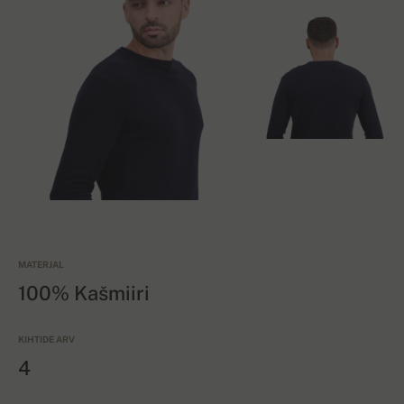
MATERJAL
100% Kašmiiri
KIHTIDE ARV
4