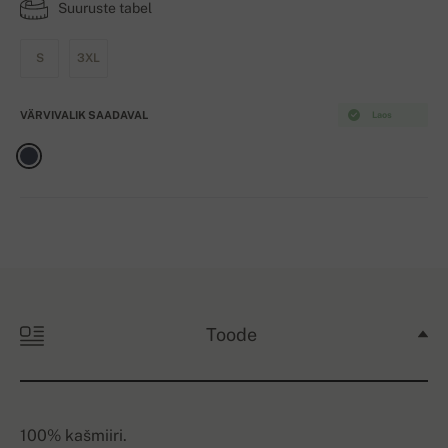
Suuruste tabel
S
3XL
VÄRVIVALIK SAADAVAL
Laos
Toode
100% kašmiiri.