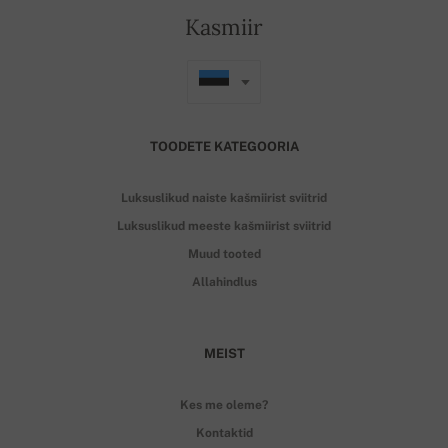
Kasmiir
TOODETE KATEGOORIA
Luksuslikud naiste kašmiirist sviitrid
Luksuslikud meeste kašmiirist sviitrid
Muud tooted
Allahindlus
MEIST
Kes me oleme?
Kontaktid