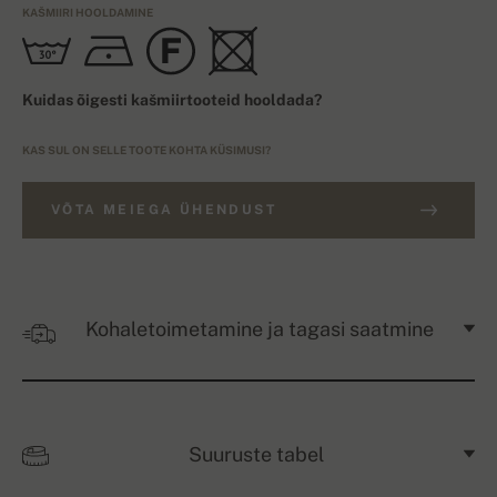
KAŠMIIRI HOOLDAMINE
Kuidas õigesti kašmiirtooteid hooldada?
KAS SUL ON SELLE TOOTE KOHTA KÜSIMUSI?
VÕTA MEIEGA ÜHENDUST
Kohaletoimetamine ja tagasi saatmine
Suuruste tabel