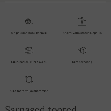
Me pakume 100% kašmiiri
Käsitsi valmistatud Nepal'is
Suurused XS kuni XXXXL
Kiire tarneaeg
Kiire toote väljavahetamine
Sarnased tooted