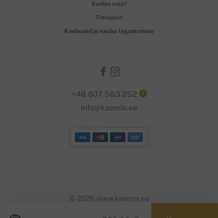
Kuidas osta?
Transport
Kaebused ja kauba tagastamine
+48 607 583 252
?
info@kasmiir.ee
Stripe
© 2026 www.kasmiir.ee