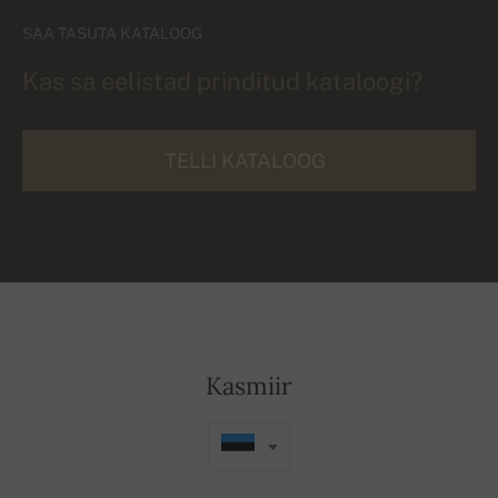
SAA TASUTA KATALOOG
Kas sa eelistad prinditud kataloogi?
TELLI KATALOOG
Kasmiir