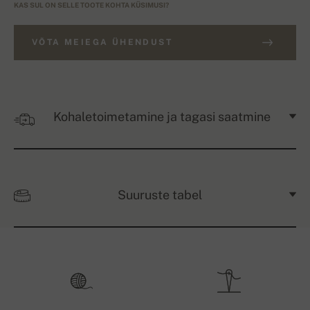
KAS SUL ON SELLE TOOTE KOHTA KÜSIMUSI?
VÕTA MEIEGA ÜHENDUST
Kohaletoimetamine ja tagasi saatmine
Suuruste tabel