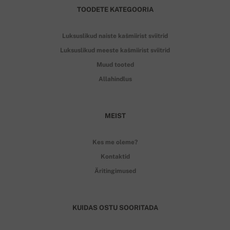
TOODETE KATEGOORIA
Luksuslikud naiste kašmiirist sviitrid
Luksuslikud meeste kašmiirist sviitrid
Muud tooted
Allahindlus
MEIST
Kes me oleme?
Kontaktid
Äritingimused
KUIDAS OSTU SOORITADA