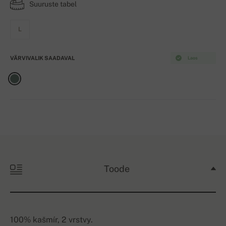
Suuruste tabel
L
VÄRVIVALIK SAADAVAL
Laos
Toode
100% kašmír, 2 vrstvy.