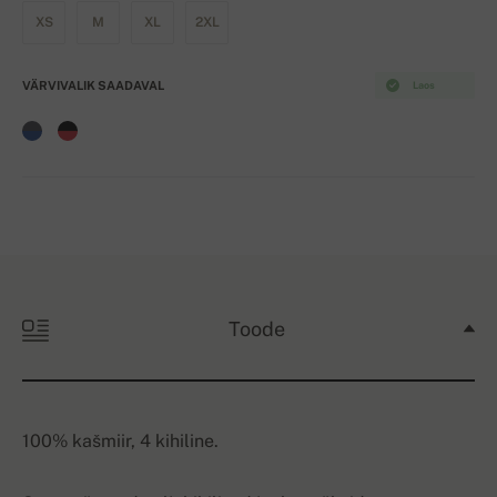
XS
M
XL
2XL
VÄRVIVALIK SAADAVAL
Laos
Toode
100% kašmiir, 4 kihiline.