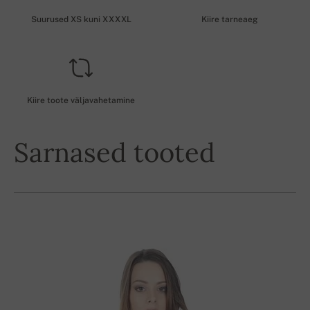
Suurused XS kuni XXXXL
Kiire tarneaeg
Kiire toote väljavahetamine
Sarnased tooted