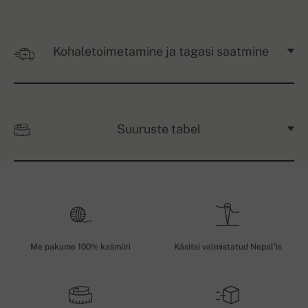
Kohaletoimetamine ja tagasi saatmine
Suuruste tabel
Me pakume 100% kašmiiri
Käsitsi valmistatud Nepal'is