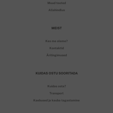
Muud tooted
Allahindlus
MEIST
Kes me oleme?
Kontaktid
Äritingimused
KUIDAS OSTU SOORITADA
Kuidas osta?
Transport
Kaebused ja kauba tagastamine