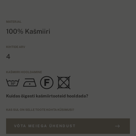
MATERJAL
100% Kašmiiri
KIHTIDE ARV
4
KAŠMIIRI HOOLDAMINE
Kuidas õigesti kašmiirtooteid hooldada?
KAS SUL ON SELLE TOOTE KOHTA KÜSIMUSI?
VÕTA MEIEGA ÜHENDUST