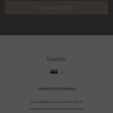
TELLI KATALOOG
Kasmiir
TOODETE KATEGOORIA
Luksuslikud naiste kašmiirist sviitrid
Luksuslikud meeste kašmiirist sviitrid