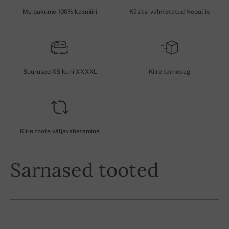
Me pakume 100% kašmiiri
Käsitsi valmistatud Nepal'is
Suurused XS kuni XXXXL
Kiire tarneaeg
Kiire toote väljavahetamine
Sarnased tooted