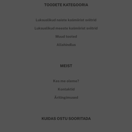
TOODETE KATEGOORIA
Luksuslikud naiste kašmiirist sviitrid
Luksuslikud meeste kašmiirist sviitrid
Muud tooted
Allahindlus
MEIST
Kes me oleme?
Kontaktid
Äritingimused
KUIDAS OSTU SOORITADA