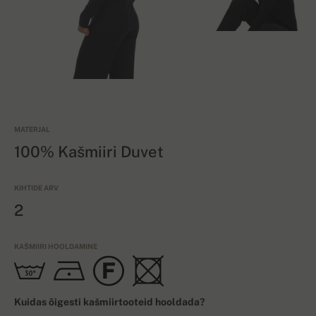
MATERJAL
100% Kašmiiri Duvet
KIHTIDE ARV
2
KAŠMIIRI HOOLDAMINE
Kuidas õigesti kašmiirtooteid hooldada?