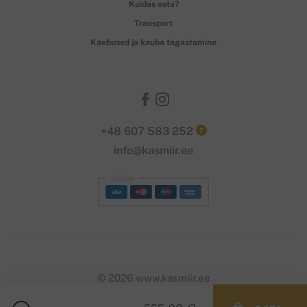
Kuidas osta?
Transport
Kaebused ja kauba tagastamine
+48 607 583 252
?
info@kasmiir.ee
Stripe
© 2026 www.kasmiir.ee