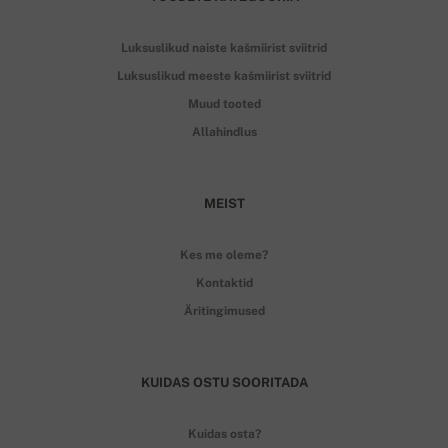
Luksuslikud naiste kašmiirist sviitrid
Luksuslikud meeste kašmiirist sviitrid
Muud tooted
Allahindlus
MEIST
Kes me oleme?
Kontaktid
Äritingimused
KUIDAS OSTU SOORITADA
Kuidas osta?