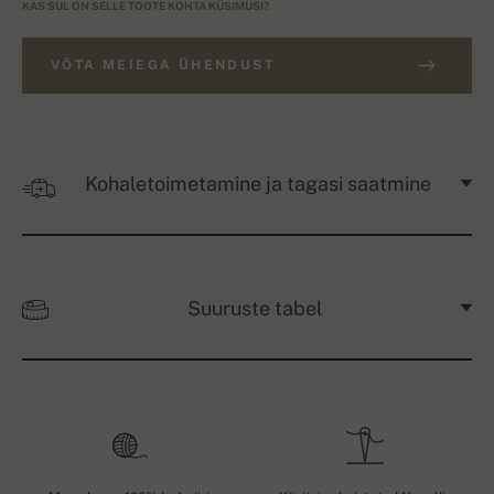
KAS SUL ON SELLE TOOTE KOHTA KÜSIMUSI?
VÕTA MEIEGA ÜHENDUST
Kohaletoimetamine ja tagasi saatmine
Suuruste tabel