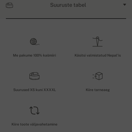
Suuruste tabel
Me pakume 100% kašmiiri
Käsitsi valmistatud Nepal'is
Suurused XS kuni XXXXL
Kiire tarneaeg
Kiire toote väljavahetamine