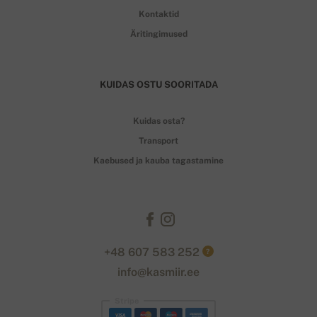
Kontaktid
Äritingimused
KUIDAS OSTU SOORITADA
Kuidas osta?
Transport
Kaebused ja kauba tagastamine
+48 607 583 252
?
info@kasmiir.ee
Stripe