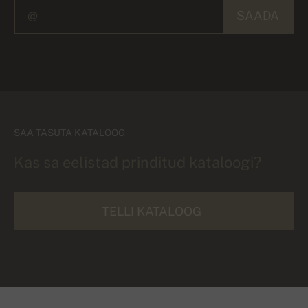
SAADA
SAA TASUTA KATALOOG
Kas sa eelistad prinditud kataloogi?
TELLI KATALOOG