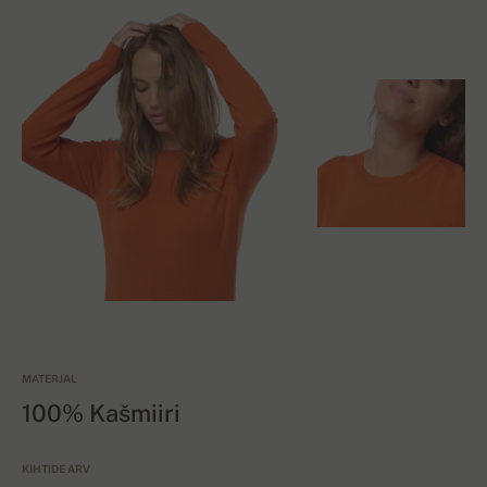
MATERJAL
100% Kašmiiri
KIHTIDE ARV