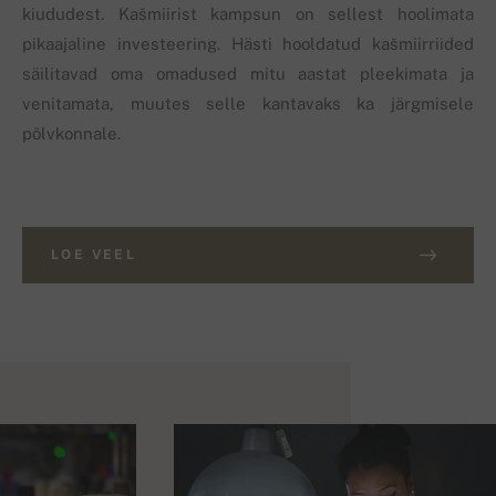
kiududest. Kašmiirist kampsun on sellest hoolimata
pikaajaline investeering. Hästi hooldatud kašmiirriided
säilitavad oma omadused mitu aastat pleekimata ja
venitamata, muutes selle kantavaks ka järgmisele
põlvkonnale.
LOE VEEL