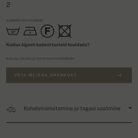
2
KAŠMIIRI HOOLDAMINE
Kuidas õigesti kašmiirtooteid hooldada?
KAS SUL ON SELLE TOOTE KOHTA KÜSIMUSI?
VÕTA MEIEGA ÜHENDUST
Kohaletoimetamine ja tagasi saatmine