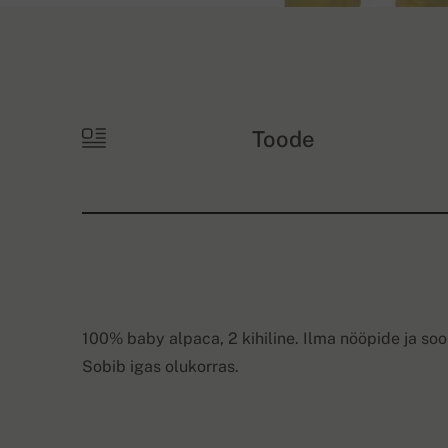
Toode
100% baby alpaca, 2 kihiline. Ilma nööpide ja sooni
Sobib igas olukorras.