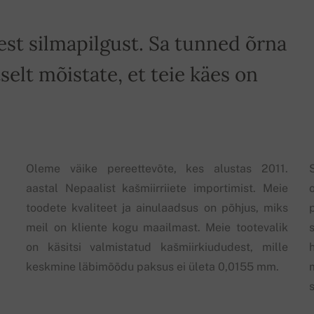
st silmapilgust. Sa tunned õrna
selt mõistate, et teie käes on
Oleme väike pereettevõte, kes alustas 2011.
aastal Nepaalist kašmiirriiete importimist. Meie
toodete kvaliteet ja ainulaadsus on põhjus, miks
meil on kliente kogu maailmast. Meie tootevalik
on käsitsi valmistatud kašmiirkiududest, mille
keskmine läbimõõdu paksus ei ületa 0,0155 mm.