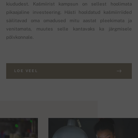
kiududest. Kašmiirist kampsun on sellest hoolimata
pikaajaline investeering. Hästi hooldatud kašmiirriided
säilitavad oma omadused mitu aastat pleekimata ja
venitamata, muutes selle kantavaks ka järgmisele
põlvkonnale.
LOE VEEL