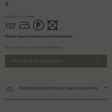
6
KAŠMIIRI HOOLDAMINE
Kuidas õigesti kašmiirtooteid hooldada?
KAS SUL ON SELLE TOOTE KOHTA KÜSIMUSI?
VÕTA MEIEGA ÜHENDUST
Kohaletoimetamine ja tagasi saatmine