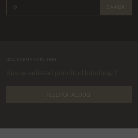
SAADA
SAA TASUTA KATALOOG
Kas sa eelistad prinditud kataloogi?
TELLI KATALOOG