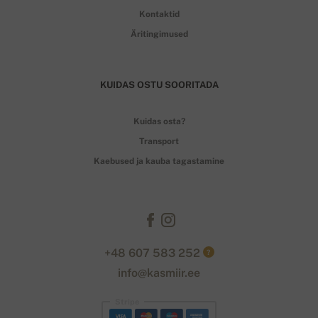
Kontaktid
Äritingimused
KUIDAS OSTU SOORITADA
Kuidas osta?
Transport
Kaebused ja kauba tagastamine
+48 607 583 252
?
info@kasmiir.ee
Stripe