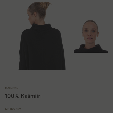
MATERJAL
100% Kašmiiri
KIHTIDE ARV