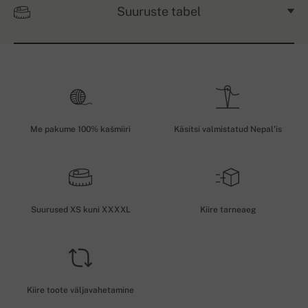
Suuruste tabel
Me pakume 100% kašmiiri
Käsitsi valmistatud Nepal'is
Suurused XS kuni XXXXL
Kiire tarneaeg
Kiire toote väljavahetamine