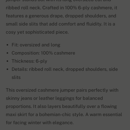
ribbed roll neck. Crafted in 100% 6-ply cashmere, it
features a generous drape, dropped shoulders, and
small side slits that add comfort and fluidity. It is a
cosy yet sophisticated piece.
Fit: oversized and long
Composition: 100% cashmere
Thickness: 6-ply
Details: ribbed roll neck, dropped shoulders, side
slits
This oversized cashmere jumper pairs perfectly with
skinny jeans or leather leggings for balanced
proportions. It also layers beautifully over a flowing
maxi skirt for a bohemian-chic style. A warm essential
for facing winter with elegance.