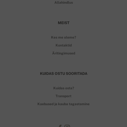
Allahindlus
MEIST
Kes me oleme?
Kontaktid
Äritingimused
KUIDAS OSTU SOORITADA
Kuidas osta?
Transport
Kaebused ja kauba tagastamine