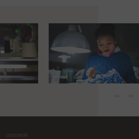
UUDISKIRI