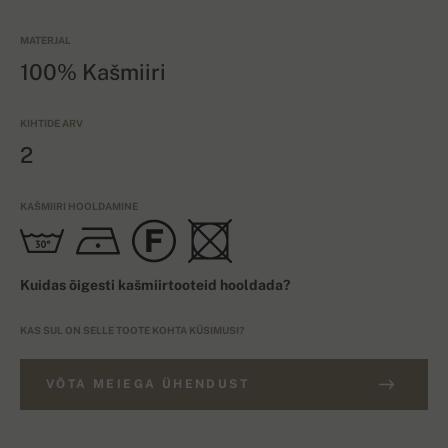
MATERJAL
100% Kašmiiri
KIHTIDE ARV
2
KAŠMIIRI HOOLDAMINE
Kuidas õigesti kašmiirtooteid hooldada?
KAS SUL ON SELLE TOOTE KOHTA KÜSIMUSI?
VÕTA MEIEGA ÜHENDUST