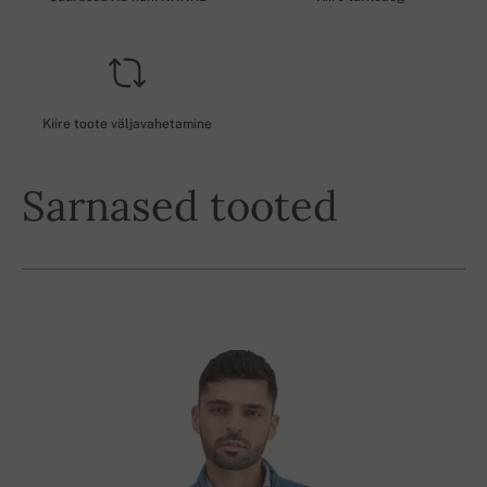
Kiire toote väljavahetamine
Sarnased tooted