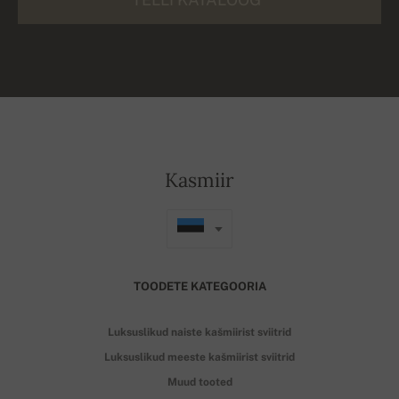
Kasmiir
TOODETE KATEGOORIA
Luksuslikud naiste kašmiirist sviitrid
Luksuslikud meeste kašmiirist sviitrid
Muud tooted