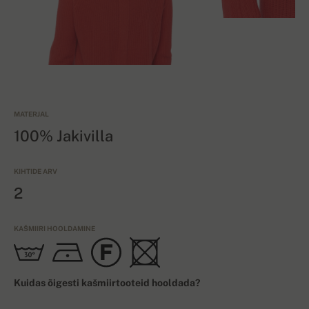
MATERJAL
100% Jakivilla
KIHTIDE ARV
2
KAŠMIIRI HOOLDAMINE
Kuidas õigesti kašmiirtooteid hooldada?