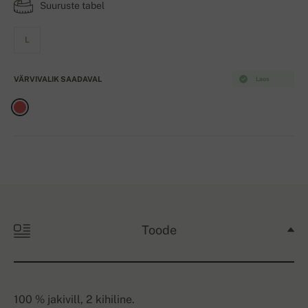
Suuruste tabel
L
VÄRVIVALIK SAADAVAL
Laos
Toode
100 % jakivill, 2 kihiline.