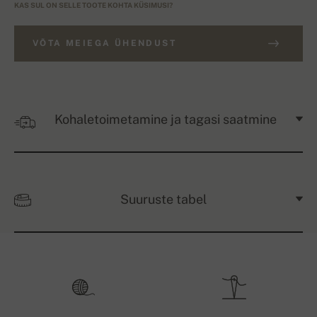
KAS SUL ON SELLE TOOTE KOHTA KÜSIMUSI?
VÕTA MEIEGA ÜHENDUST
Kohaletoimetamine ja tagasi saatmine
Suuruste tabel