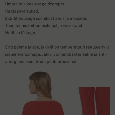
Ümara laia kaelusega džemper.
Raglaanvarrukad.
2x2 tihedusega soonikust ääris ja mansetid.
Toon toonis triibud esiküljel ja varrukatel.
Hariliku lõikega.
Eriti pehme ja soe, jakivill on temperatuuri reguleeriv ja
isoleeriva toimega. Jakivill on antibakteriaalne ja anti-
allergiline kiud. Seda peab proovima!