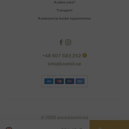
Kuidas osta?
Transport
Kaebused ja kauba tagastamine
+48 607 583 252
?
info@kasmiir.ee
Stripe
© 2026 www.kasmiir.ee