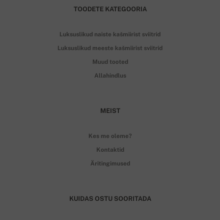
TOODETE KATEGOORIA
Luksuslikud naiste kašmiirist sviitrid
Luksuslikud meeste kašmiirist sviitrid
Muud tooted
Allahindlus
MEIST
Kes me oleme?
Kontaktid
Äritingimused
KUIDAS OSTU SOORITADA