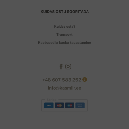
KUIDAS OSTU SOORITADA
Kuidas osta?
Transport
Kaebused ja kauba tagastamine
+48 607 583 252
?
info@kasmiir.ee
Stripe