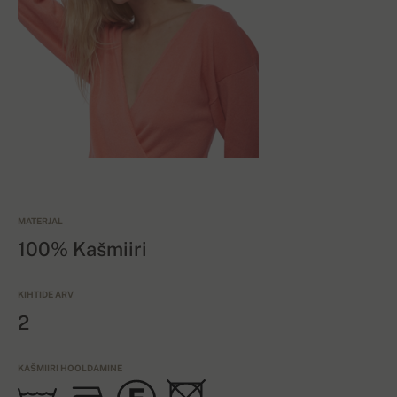
MATERJAL
100% Kašmiiri
KIHTIDE ARV
2
KAŠMIIRI HOOLDAMINE