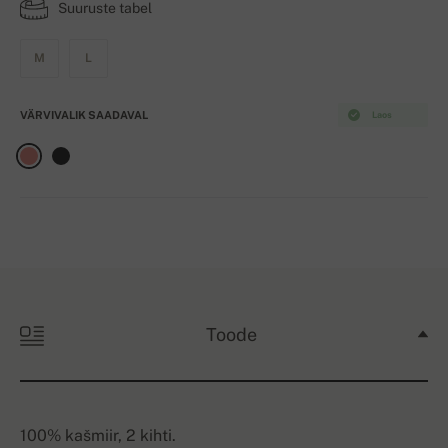
Suuruste tabel
M
L
VÄRVIVALIK SAADAVAL
Laos
Toode
100% kašmiir, 2 kihti.