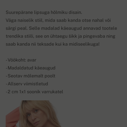
Suurepärane lipsuga hõlmiku disain.
Väga naiselik stiil, mida saab kanda otse nahal või
särgi peal. Selle madalad käeaugud annavad tootele
trendika stiili, see on ühtaegu šikk ja pingevaba ning
saab kanda nii teksade kui ka midiseelikuga!
- Vöökoht: avar
- Madaldatud käeaugud
- Seotav mõlemalt poolt
- Allserv viimistletud
- 2 cm 1x1 soonik varrukatel