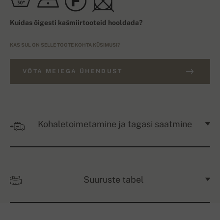
Kuidas õigesti kašmiirtooteid hooldada?
KAS SUL ON SELLE TOOTE KOHTA KÜSIMUSI?
VÕTA MEIEGA ÜHENDUST
Kohaletoimetamine ja tagasi saatmine
Suuruste tabel