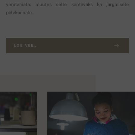
venitamata, muutes selle kantavaks ka järgmisele
põlvkonnale.
LOE VEEL