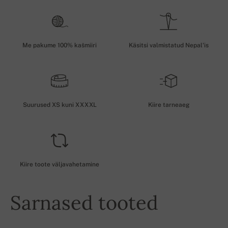
Me pakume 100% kašmiiri
Käsitsi valmistatud Nepal'is
Suurused XS kuni XXXXL
Kiire tarneaeg
Kiire toote väljavahetamine
Sarnased tooted