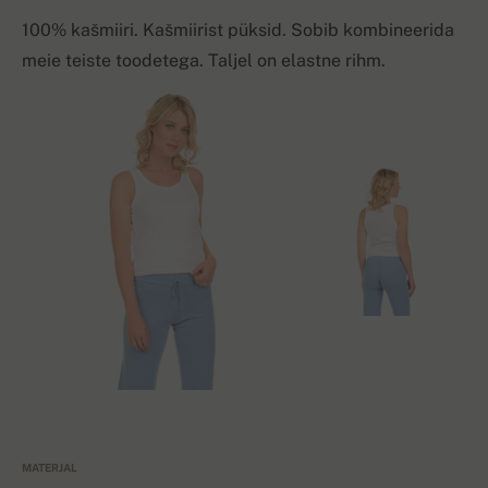
100% kašmiiri. Kašmiirist püksid. Sobib kombineerida
meie teiste toodetega. Taljel on elastne rihm.
MATERJAL