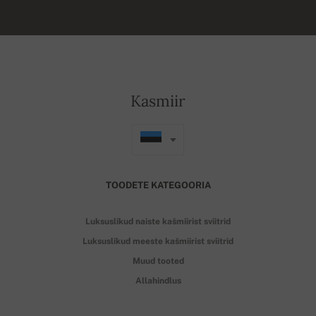
Kasmiir
TOODETE KATEGOORIA
Luksuslikud naiste kašmiirist sviitrid
Luksuslikud meeste kašmiirist sviitrid
Muud tooted
Allahindlus