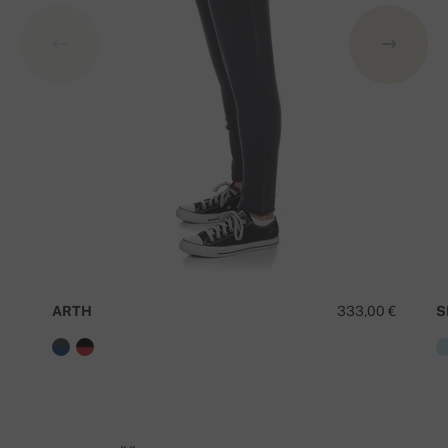
ARTH
333,00 €
S