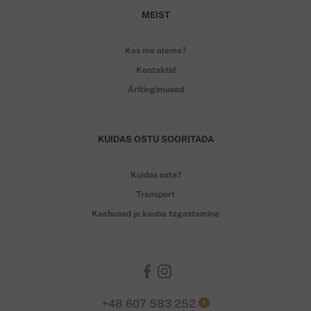
MEIST
Kes me oleme?
Kontaktid
Äritingimused
KUIDAS OSTU SOORITADA
Kuidas osta?
Transport
Kaebused ja kauba tagastamine
+48 607 583 252
?