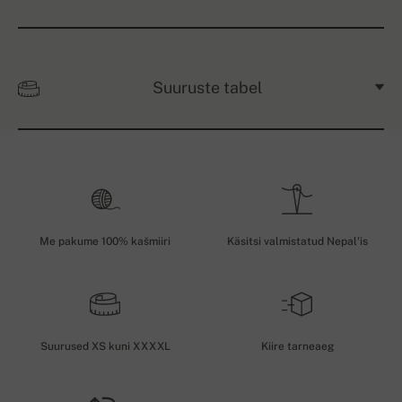
Suuruste tabel
Me pakume 100% kašmiiri
Käsitsi valmistatud Nepal'is
Suurused XS kuni XXXXL
Kiire tarneaeg