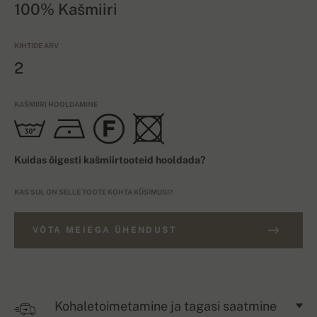
100% Kašmiiri
KIHTIDE ARV
2
KAŠMIIRI HOOLDAMINE
Kuidas õigesti kašmiirtooteid hooldada?
KAS SUL ON SELLE TOOTE KOHTA KÜSIMUSI?
VÕTA MEIEGA ÜHENDUST
Kohaletoimetamine ja tagasi saatmine