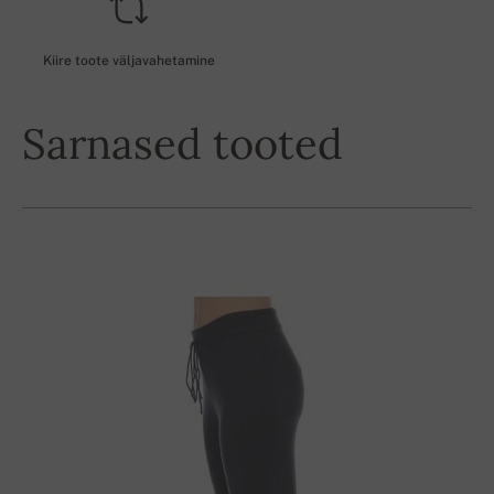
Kiire toote väljavahetamine
Sarnased tooted