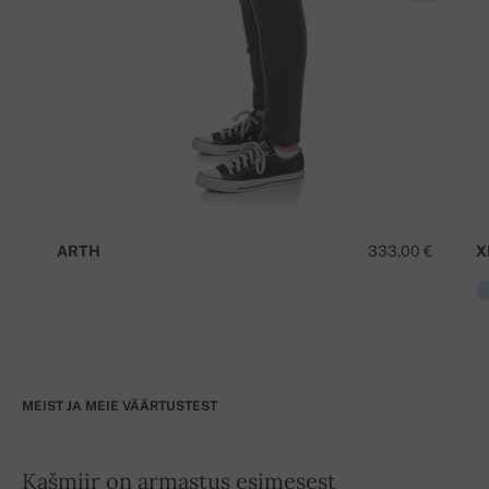
ARTH
333,00 €
X
MEIST JA MEIE VÄÄRTUSTEST
Kašmiir on armastus esimesest