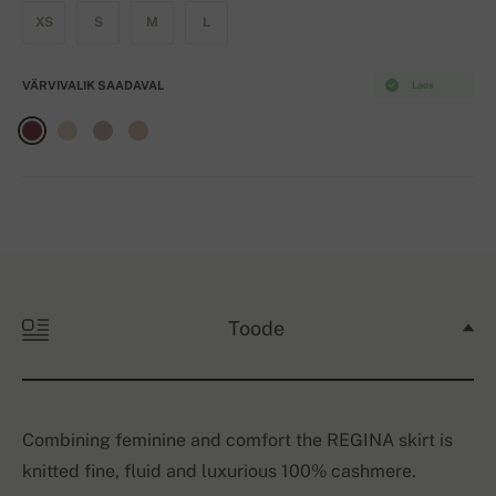
XS
S
M
L
VÄRVIVALIK SAADAVAL
Laos
Toode
Combining feminine and comfort the REGINA skirt is
knitted fine, fluid and luxurious 100% cashmere.