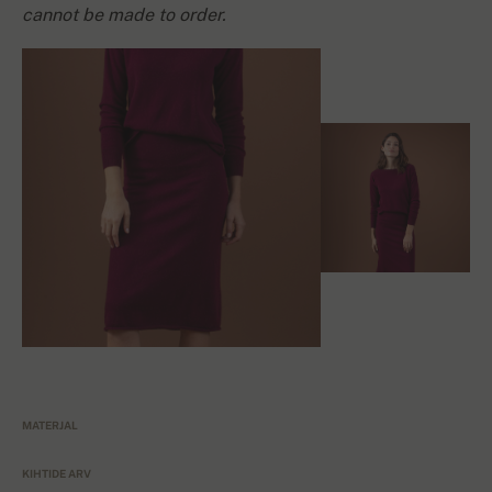
cannot be made to order.
MATERJAL
KIHTIDE ARV