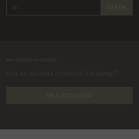
SAADA
SAA TASUTA KATALOOG
Kas sa eelistad prinditud kataloogi?
TELLI KATALOOG