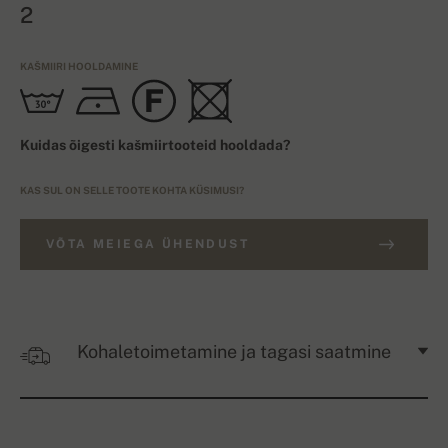
2
KAŠMIIRI HOOLDAMINE
Kuidas õigesti kašmiirtooteid hooldada?
KAS SUL ON SELLE TOOTE KOHTA KÜSIMUSI?
VÕTA MEIEGA ÜHENDUST
Kohaletoimetamine ja tagasi saatmine