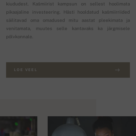
kiududest. Kašmiirist kampsun on sellest hoolimata
pikaajaline investeering. Hästi hooldatud kašmiirriided
säilitavad oma omadused mitu aastat pleekimata ja
venitamata, muutes selle kantavaks ka järgmisele
põlvkonnale.
LOE VEEL