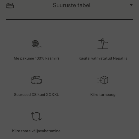
Suuruste tabel
Me pakume 100% kašmiiri
Käsitsi valmistatud Nepal'is
Suurused XS kuni XXXXL
Kiire tarneaeg
Kiire toote väljavahetamine