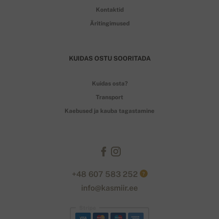
Kontaktid
Äritingimused
KUIDAS OSTU SOORITADA
Kuidas osta?
Transport
Kaebused ja kauba tagastamine
+48 607 583 252
?
info@kasmiir.ee
Stripe