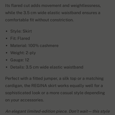
Its flared cut adds movement and weightlessness,
while the 3.5 cm wide elastic waistband ensures a
comfortable fit without constriction.
Style: Skirt
Fit: Flared
Material: 100% cashmere
Weight: 2-ply
Gauge: 12
Details: 3.5 cm wide elastic waistband
Perfect with a fitted jumper, a silk top or a matching
cardigan, the REGINA skirt works equally well for a
sophisticated look or a more casual style depending
on your accessories.
An elegant limited-edition piece. Don’t wait—this style