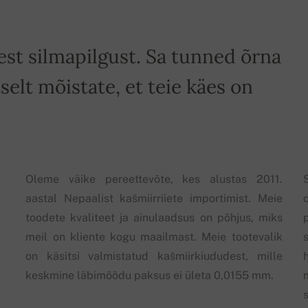
st silmapilgust. Sa tunned õrna
selt mõistate, et teie käes on
Oleme väike pereettevõte, kes alustas 2011.
aastal Nepaalist kašmiirriiete importimist. Meie
toodete kvaliteet ja ainulaadsus on põhjus, miks
meil on kliente kogu maailmast. Meie tootevalik
on käsitsi valmistatud kašmiirkiududest, mille
keskmine läbimõõdu paksus ei ületa 0,0155 mm.