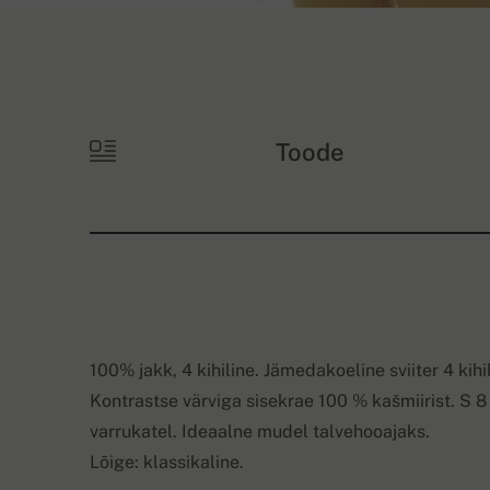
Toode
100% jakk, 4 kihiline. Jämedakoeline sviiter 4 kihil
Kontrastse värviga sisekrae 100 % kašmiirist. S 8
varrukatel. Ideaalne mudel talvehooajaks.
Lõige: klassikaline.