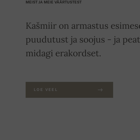
MEIST JA MEIE VÄÄRTUSTEST
Kašmiir on armastus esimese
puudutust ja soojus - ja peat
midagi erakordset.
LOE VEEL