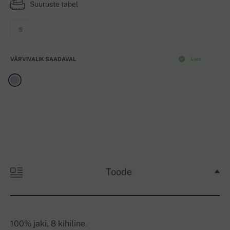
Suuruste tabel
S
VÄRVIVALIK SAADAVAL
Laos
Toode
100% jaki, 8 kihiline.