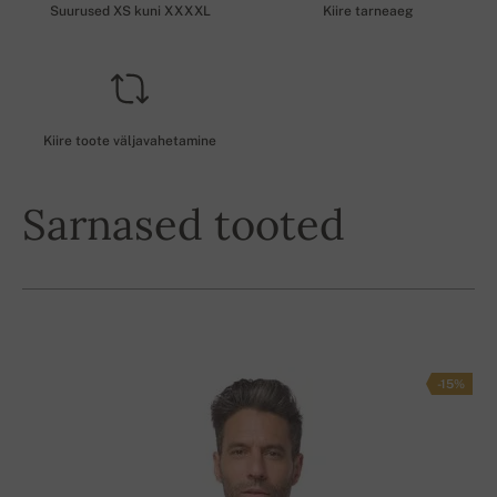
Suurused XS kuni XXXXL
Kiire tarneaeg
Kiire toote väljavahetamine
Sarnased tooted
-15%