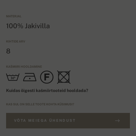
MATERJAL
100% Jakivilla
KIHTIDE ARV
8
KAŠMIIRI HOOLDAMINE
Kuidas õigesti kašmiirtooteid hooldada?
KAS SUL ON SELLE TOOTE KOHTA KÜSIMUSI?
VÕTA MEIEGA ÜHENDUST