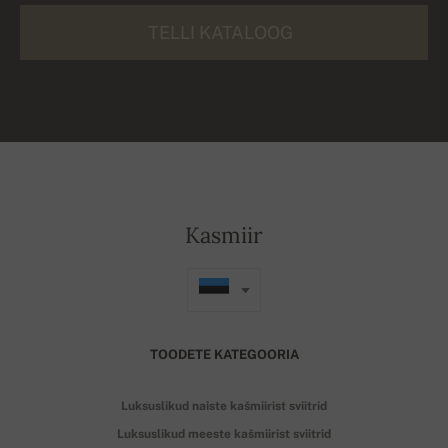
TELLI KATALOOG
Kasmiir
TOODETE KATEGOORIA
Luksuslikud naiste kašmiirist sviitrid
Luksuslikud meeste kašmiirist sviitrid