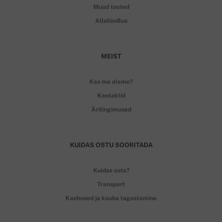
Muud tooted
Allahindlus
MEIST
Kes me oleme?
Kontaktid
Äritingimused
KUIDAS OSTU SOORITADA
Kuidas osta?
Transport
Kaebused ja kauba tagastamine