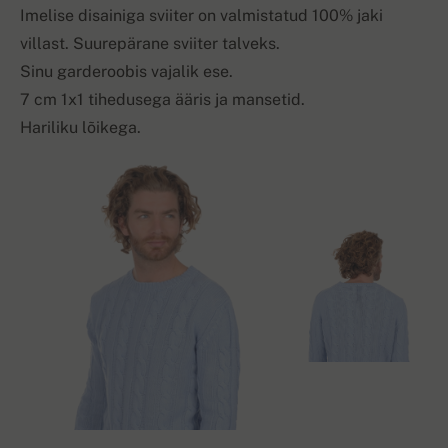
Imelise disainiga sviiter on valmistatud 100% jaki
villast. Suurepärane sviiter talveks.
Sinu garderoobis vajalik ese.
7 cm 1x1 tihedusega ääris ja mansetid.
Hariliku lõikega.