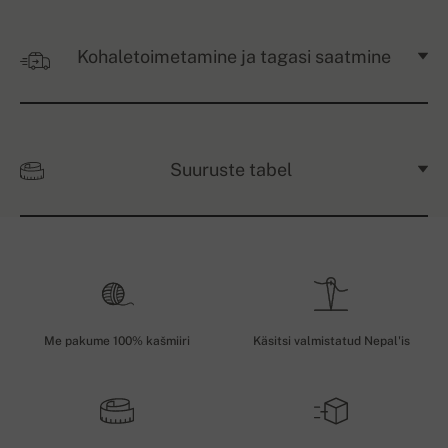
Kohaletoimetamine ja tagasi saatmine
Suuruste tabel
Me pakume 100% kašmiiri
Käsitsi valmistatud Nepal'is