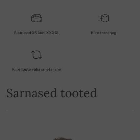
Suurused XS kuni XXXXL
Kiire tarneaeg
Kiire toote väljavahetamine
Sarnased tooted