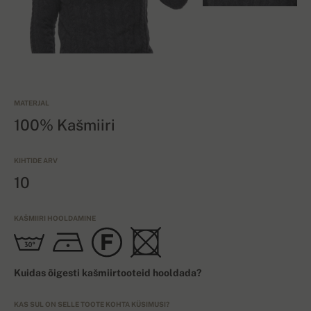
MATERJAL
100% Kašmiiri
KIHTIDE ARV
10
KAŠMIIRI HOOLDAMINE
Kuidas õigesti kašmiirtooteid hooldada?
KAS SUL ON SELLE TOOTE KOHTA KÜSIMUSI?