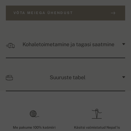
VÕTA MEIEGA ÜHENDUST
Kohaletoimetamine ja tagasi saatmine
Suuruste tabel
Me pakume 100% kašmiiri
Käsitsi valmistatud Nepal'is