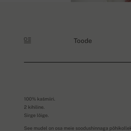
Toode
100% kašmiiri.
2 kihiline.
Sirge lõige.
See mudel on osa meie soodushinnaga põhikollekt