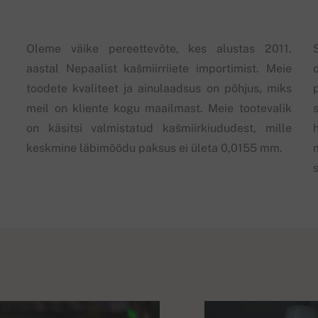
Oleme väike pereettevõte, kes alustas 2011.
aastal Nepaalist kašmiirriiete importimist. Meie
toodete kvaliteet ja ainulaadsus on põhjus, miks
meil on kliente kogu maailmast. Meie tootevalik
on käsitsi valmistatud kašmiirkiududest, mille
keskmine läbimõõdu paksus ei ületa 0,0155 mm.