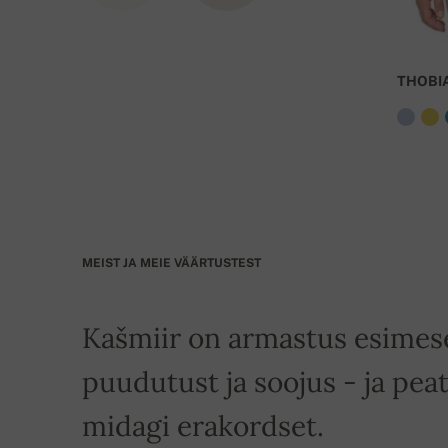
THOBI
MEIST JA MEIE VÄÄRTUSTEST
Kašmiir on armastus esimese
puudutust ja soojus - ja peat
midagi erakordset.