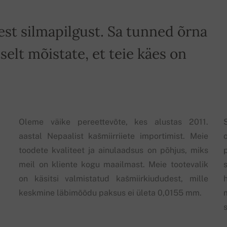
st silmapilgust. Sa tunned õrna
selt mõistate, et teie käes on
Oleme väike pereettevõte, kes alustas 2011.
aastal Nepaalist kašmiirriiete importimist. Meie
toodete kvaliteet ja ainulaadsus on põhjus, miks
meil on kliente kogu maailmast. Meie tootevalik
on käsitsi valmistatud kašmiirkiududest, mille
keskmine läbimõõdu paksus ei ületa 0,0155 mm.